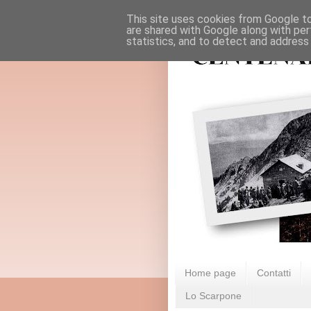
This site uses cookies from Google to 
are shared with Google along with per
statistics, and to detect and address
Home page
Contatti
Lo Scarpone