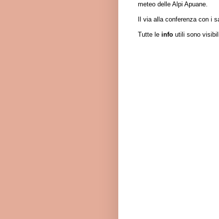
meteo delle Alpi Apuane.
Il via alla conferenza con i s
Tutte le
info
utili sono visibi