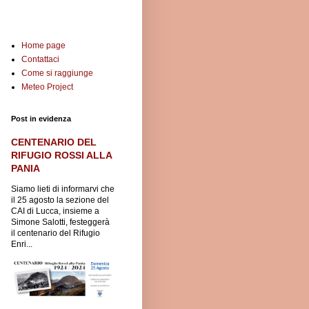
Home page
Contattaci
Come si raggiunge
Meteo Project
Post in evidenza
CENTENARIO DEL
RIFUGIO ROSSI ALLA
PANIA
Siamo lieti di informarvi che
il 25 agosto la sezione del
CAI di Lucca, insieme a
Simone Salotti, festeggerà
il centenario del Rifugio
Enri...