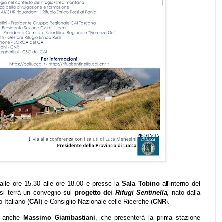
lle ore 15.30 alle ore 18.00 e presso la
Sala Tobino
all'interno del
 si terrà un convegno sul
progetto dei
Rifugi Sentinella
, nato dalla
 Italiano (
CAI
) e Consiglio Nazionale delle Ricerche (
CNR
).
te anche
Massimo Giambastiani
, che presenterà la prima stazione