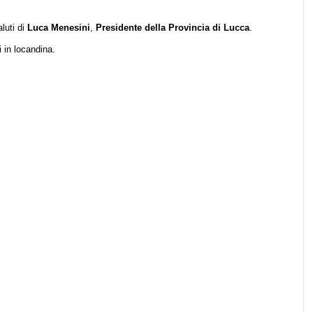
aluti di
Luca Menesini
,
Presidente della Provincia di Lucca
.
li in locandina.