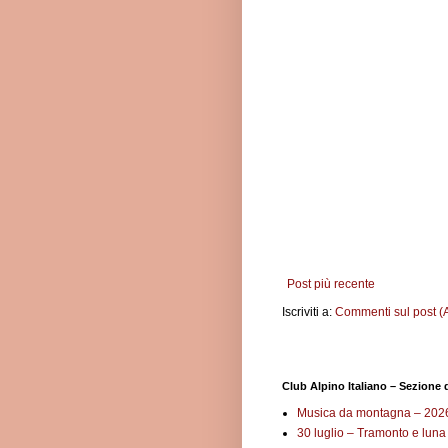
Post più recente
Iscriviti a:
Commenti sul post (
Club Alpino Italiano – Sezione 
Musica da montagna – 202
30 luglio – Tramonto e lun