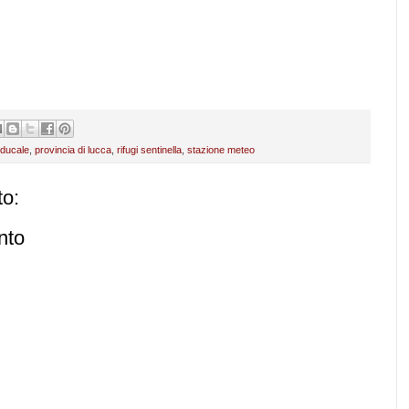
 ducale
,
provincia di lucca
,
rifugi sentinella
,
stazione meteo
o:
nto