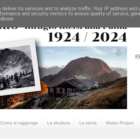
deliver its services and to analyze traffic. Your IP address and
formance and security metrics to ensure quality of service, ge
 abuse.
Come si raggiunge
La struttura
La storia
Meteo Project