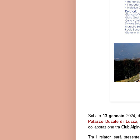
Sabato
13 gennaio
2024, da
Palazzo Ducale di Lucca
,
collaborazione tra Club Alpino
Tra i relatori sarà presen