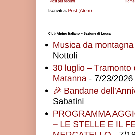
Post più recenti
Home
Iscriviti a:
Post (Atom)
Club Alpino Italiano – Sezione di Lucca
Musica da montagna
Nottoli
30 luglio – Tramonto 
Matanna
- 7/23/2026
🎉 Bandane dell’Anniv
Sabatini
PROGRAMMA AGGIO
– LE STELLE E IL
MERCATELLO
- 7/1